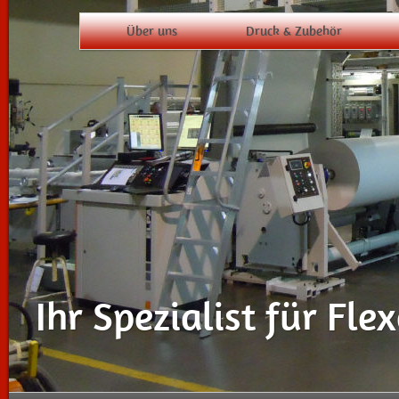
Über uns
Druck & Zubehör
Ihr Spezialist für Fle